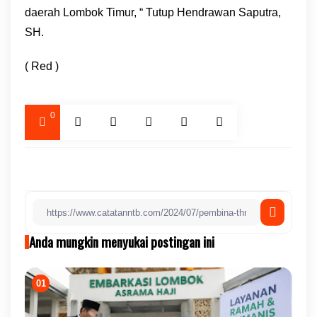
daerah Lombok Timur, “ Tutup Hendrawan Saputra,
SH.
( Red )
0
Anda mungkin menyukai postingan ini