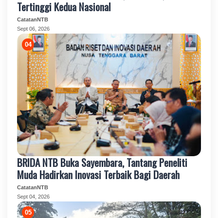
Tertinggi Kedua Nasional
CatatanNTB
Sept 06, 2026
BRIDA NTB Buka Sayembara, Tantang Peneliti
Muda Hadirkan Inovasi Terbaik Bagi Daerah
CatatanNTB
Sept 04, 2026