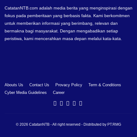
CatatanNTB.com adalah media berita yang menginspirasi dengan
fokus pada pemberitaan yang berbasis fakta. Kami berkomitmen
untuk memberikan informasi yang berimbang, relevan dan
bermakna bagi masyarakat. Dengan mengabadikan setiap
peristiwa, kami mencerahkan masa depan melalui kata-kata.
Abouts Us
Contact Us
Provacy Policy
Term & Conditions
Cyber Media Guidelines
Career
©
2026
CatatanNTB
- All right reserved - Distributed by
PT.RMG