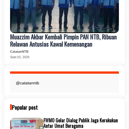
Muazzim Akbar Kembali Pimpin PAN NTB, Ribuan
Relawan Antusias Kawal Kemenangan
CatatanNTB
Sept 02, 2026
@catatanntb
Popular post
FWMO Gelar Dialog Publik Jaga Kerukukan
Antar Umat Beragama