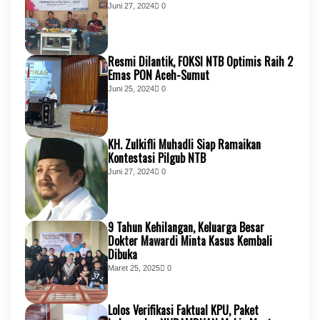
Juni 27, 2024
0
Resmi Dilantik, FOKSI NTB Optimis Raih 2
Emas PON Aceh-Sumut
Juni 25, 2024
0
KH. Zulkifli Muhadli Siap Ramaikan
Kontestasi Pilgub NTB
Juni 27, 2024
0
9 Tahun Kehilangan, Keluarga Besar
Dokter Mawardi Minta Kasus Kembali
Dibuka
Maret 25, 2025
0
Lolos Verifikasi Faktual KPU, Paket