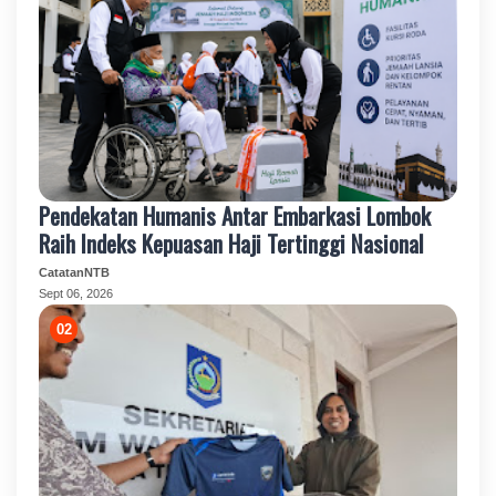
Pendekatan Humanis Antar Embarkasi Lombok
Raih Indeks Kepuasan Haji Tertinggi Nasional
CatatanNTB
Sept 06, 2026