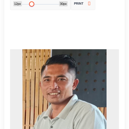
PRINT
12px
30px