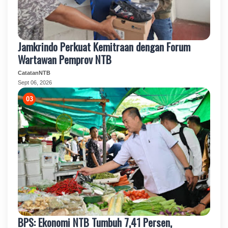
Jamkrindo Perkuat Kemitraan dengan Forum
Wartawan Pemprov NTB
CatatanNTB
Sept 06, 2026
BPS: Ekonomi NTB Tumbuh 7,41 Persen,