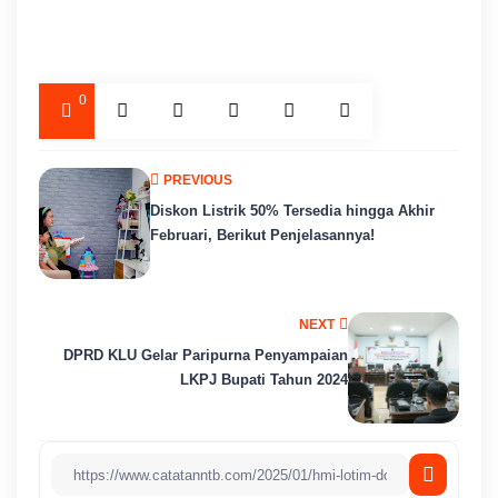
0
PREVIOUS
Diskon Listrik 50% Tersedia hingga Akhir
Februari, Berikut Penjelasannya!
NEXT
DPRD KLU Gelar Paripurna Penyampaian
LKPJ Bupati Tahun 2024