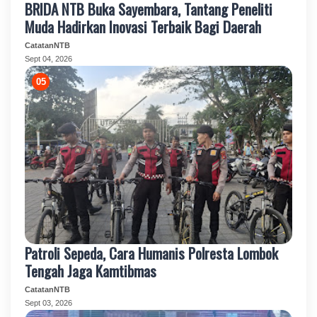
BRIDA NTB Buka Sayembara, Tantang Peneliti
Muda Hadirkan Inovasi Terbaik Bagi Daerah
CatatanNTB
Sept 04, 2026
Patroli Sepeda, Cara Humanis Polresta Lombok
Tengah Jaga Kamtibmas
CatatanNTB
Sept 03, 2026