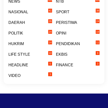
NEWS
NTB
41
38
NASIONAL
SPORT
26
24
DAERAH
PERISTIWA
24
19
POLITIK
OPINI
14
11
HUKRIM
PENDIDIKAN
10
9
LIFE STYLE
EKBIS
5
3
HEADLINE
FINANCE
3
VIDEO