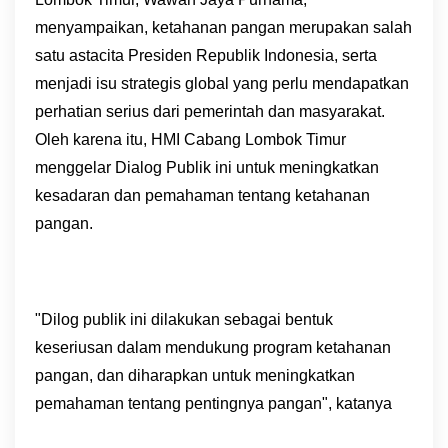
menyampaikan, ketahanan pangan merupakan salah
satu astacita Presiden Republik Indonesia, serta
menjadi isu strategis global yang perlu mendapatkan
perhatian serius dari pemerintah dan masyarakat.
Oleh karena itu, HMI Cabang Lombok Timur
menggelar Dialog Publik ini untuk meningkatkan
kesadaran dan pemahaman tentang ketahanan
pangan.
"Dilog publik ini dilakukan sebagai bentuk
keseriusan dalam mendukung program ketahanan
pangan, dan diharapkan untuk meningkatkan
pemahaman tentang pentingnya pangan", katanya