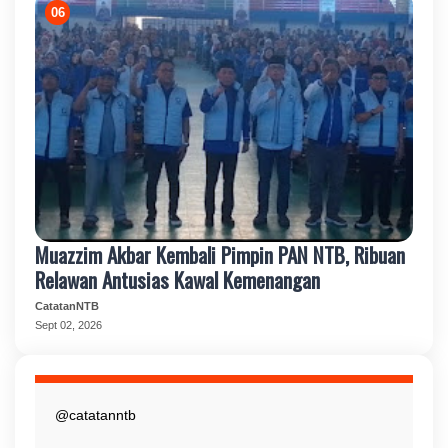
Muazzim Akbar Kembali Pimpin PAN NTB, Ribuan
Relawan Antusias Kawal Kemenangan
CatatanNTB
Sept 02, 2026
@catatanntb