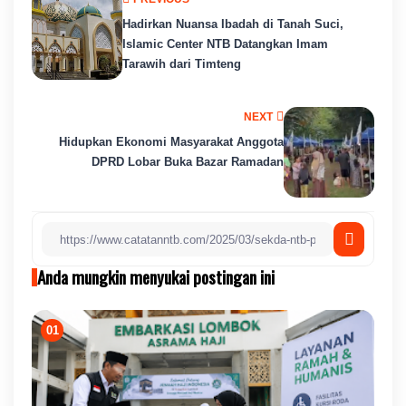
Hadirkan Nuansa Ibadah di Tanah Suci,
Islamic Center NTB Datangkan Imam
Tarawih dari Timteng
NEXT
Hidupkan Ekonomi Masyarakat Anggota
DPRD Lobar Buka Bazar Ramadan
Anda mungkin menyukai postingan ini