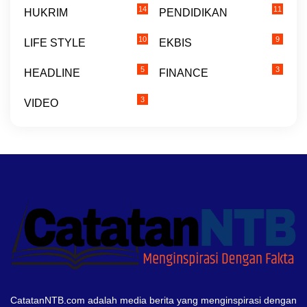
14
11
HUKRIM
PENDIDIKAN
10
9
LIFE STYLE
EKBIS
5
3
HEADLINE
FINANCE
3
VIDEO
CatatanNTB.com adalah media berita yang menginspirasi dengan