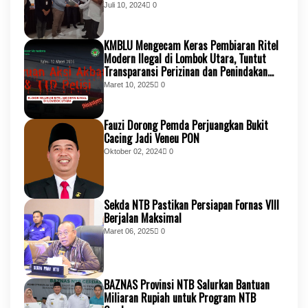
KSB
Juli 10, 2024
0
KMBLU Mengecam Keras Pembiaran Ritel
Modern Ilegal di Lombok Utara, Tuntut
Transparansi Perizinan dan Penindakan
Tegas
Maret 10, 2025
0
Fauzi Dorong Pemda Perjuangkan Bukit
Cacing Jadi Veneu PON
Oktober 02, 2024
0
Sekda NTB Pastikan Persiapan Fornas VIII
Berjalan Maksimal
Maret 06, 2025
0
BAZNAS Provinsi NTB Salurkan Bantuan
Miliaran Rupiah untuk Program NTB