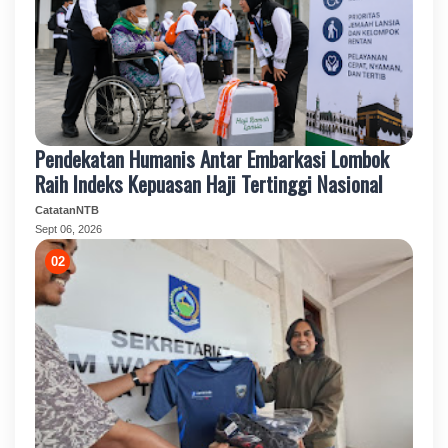
Pendekatan Humanis Antar Embarkasi Lombok
Raih Indeks Kepuasan Haji Tertinggi Nasional
CatatanNTB
Sept 06, 2026