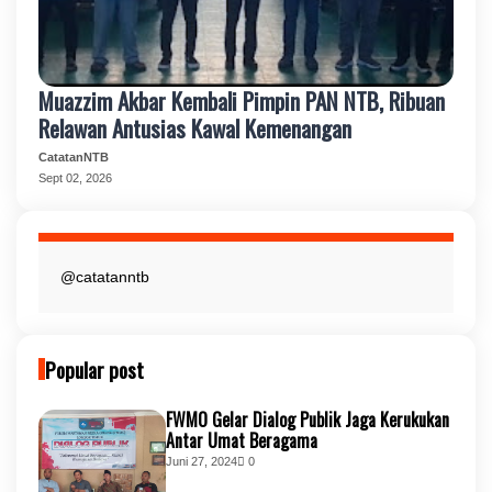
Muazzim Akbar Kembali Pimpin PAN NTB, Ribuan
Relawan Antusias Kawal Kemenangan
CatatanNTB
Sept 02, 2026
@catatanntb
Popular post
FWMO Gelar Dialog Publik Jaga Kerukukan
Antar Umat Beragama
Juni 27, 2024
0