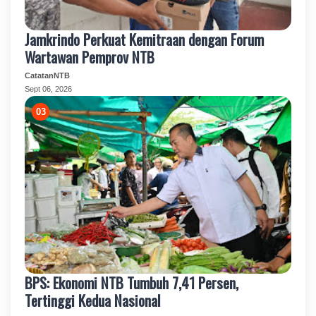
Jamkrindo Perkuat Kemitraan dengan Forum
Wartawan Pemprov NTB
CatatanNTB
Sept 06, 2026
BPS: Ekonomi NTB Tumbuh 7,41 Persen,
Tertinggi Kedua Nasional