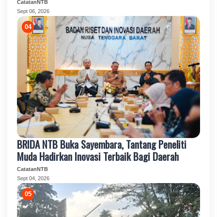
CatatanNTB
Sept 06, 2026
BRIDA NTB Buka Sayembara, Tantang Peneliti
Muda Hadirkan Inovasi Terbaik Bagi Daerah
CatatanNTB
Sept 04, 2026