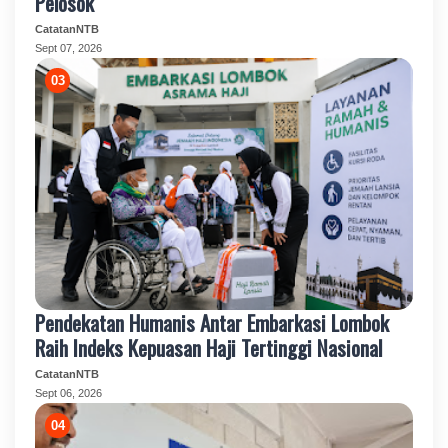
Pelosok
CatatanNTB
Sept 07, 2026
Pendekatan Humanis Antar Embarkasi Lombok
Raih Indeks Kepuasan Haji Tertinggi Nasional
CatatanNTB
Sept 06, 2026