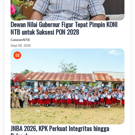
Dewan Nilai Gubernur Figur Tepat Pimpin KONI
NTB untuk Suksesi PON 2028
CatatanNTB
Sept 08, 2026
JNBA 2026, KPK Perkuat Integritas hingga