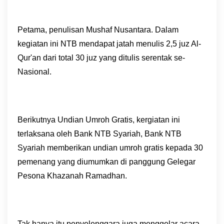
Petama, penulisan Mushaf Nusantara. Dalam
kegiatan ini NTB mendapat jatah menulis 2,5 juz Al-
Qur'an dari total 30 juz yang ditulis serentak se-
Nasional.
Berikutnya Undian Umroh Gratis, kergiatan ini
terlaksana oleh Bank NTB Syariah, Bank NTB
Syariah memberikan undian umroh gratis kepada 30
pemenang yang diumumkan di panggung Gelegar
Pesona Khazanah Ramadhan.
Tak hanya itu penyelenggara juga menggelar acara