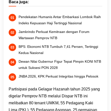
Baca juga:
Pendekatan Humanis Antar Embarkasi Lombok Raih
Indeks Kepuasan Haji Tertinggi Nasional
Jamkrindo Perkuat Kemitraan dengan Forum
Wartawan Pemprov NTB
BPS: Ekonomi NTB Tumbuh 7,41 Persen, Tertinggi
Kedua Nasional
Dewan Nilai Gubernur Figur Tepat Pimpin KONI NTB
untuk Suksesi PON 2028
JNBA 2026, KPK Perkuat Integritas hingga Pelosok
Partisipasi pada Gelagar Hazanah tahun 2025 yang
digelar Pemprov NTB melalui Dispar NTB ini
melibatkan 80 tenant UMKM, 55 Pedagang Kaki
Lima (PKL), 55 Pedagang Asongan, 25 permainan