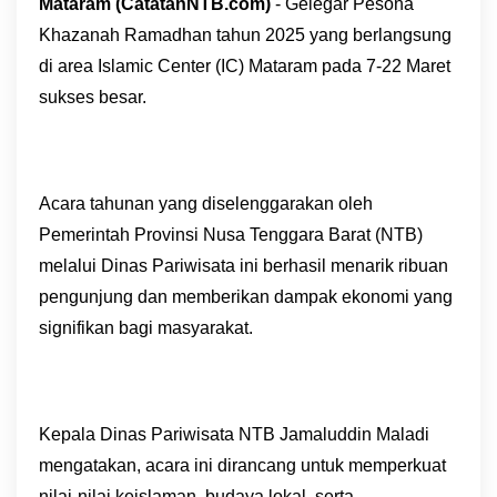
Mataram (CatatanNTB.com)
- Gelegar Pesona
Khazanah Ramadhan tahun 2025 yang berlangsung
di area Islamic Center (IC) Mataram pada 7-22 Maret
sukses besar.
Acara tahunan yang diselenggarakan oleh
Pemerintah Provinsi Nusa Tenggara Barat (NTB)
melalui Dinas Pariwisata ini berhasil menarik ribuan
pengunjung dan memberikan dampak ekonomi yang
signifikan bagi masyarakat.
Kepala Dinas Pariwisata NTB Jamaluddin Maladi
mengatakan, acara ini dirancang untuk memperkuat
nilai-nilai keislaman, budaya lokal, serta