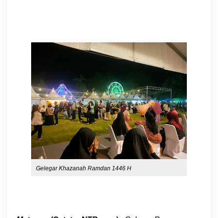
Gelegar Khazanah Ramdan 1446 H