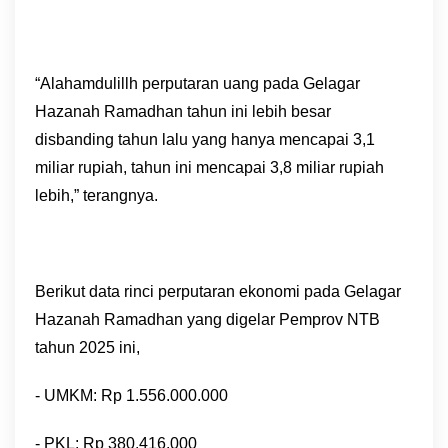
“Alahamdulillh perputaran uang pada Gelagar
Hazanah Ramadhan tahun ini lebih besar
disbanding tahun lalu yang hanya mencapai 3,1
miliar rupiah, tahun ini mencapai 3,8 miliar rupiah
lebih,” terangnya.
Berikut data rinci perputaran ekonomi pada Gelagar
Hazanah Ramadhan yang digelar Pemprov NTB
tahun 2025 ini,
- UMKM: Rp 1.556.000.000
- PKL: Rp 380.416.000