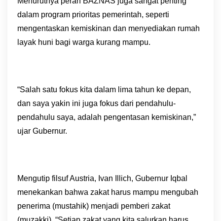
Menurutnya peran BAZNAS juga sangat penting
dalam program prioritas pemerintah, seperti
mengentaskan kemiskinan dan menyediakan rumah
layak huni bagi warga kurang mampu.
“Salah satu fokus kita dalam lima tahun ke depan,
dan saya yakin ini juga fokus dari pendahulu-
pendahulu saya, adalah pengentasan kemiskinan,”
ujar Gubernur.
Mengutip filsuf Austria, Ivan Illich, Gubernur Iqbal
menekankan bahwa zakat harus mampu mengubah
penerima (mustahik) menjadi pemberi zakat
(muzakki). “Setiap zakat yang kita salurkan harus