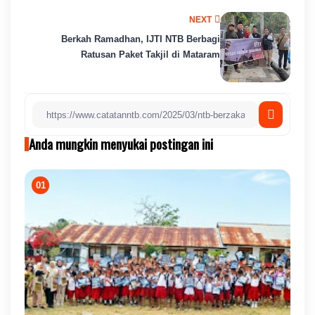
NEXT
Berkah Ramadhan, IJTI NTB Berbagi
Ratusan Paket Takjil di Mataram
Anda mungkin menyukai postingan ini