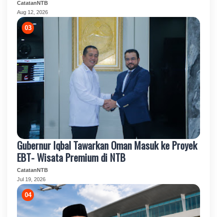
CatatanNTB
Aug 12, 2026
Gubernur Iqbal Tawarkan Oman Masuk ke Proyek
EBT- Wisata Premium di NTB
CatatanNTB
Jul 19, 2026