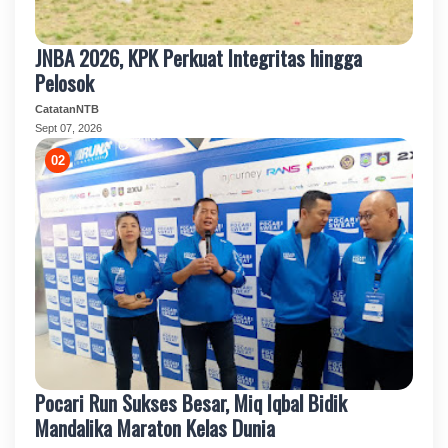
JNBA 2026, KPK Perkuat Integritas hingga
Pelosok
CatatanNTB
Sept 07, 2026
Pocari Run Sukses Besar, Miq Iqbal Bidik
Mandalika Maraton Kelas Dunia