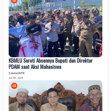
KBMLU Soroti Absennya Bupati dan Direktur
PDAM saat Aksi Mahasiswa
CatatanNTB
Jul 09, 2026