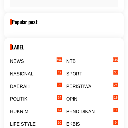
Popular post
LABEL
596
310
NEWS
NTB
42
38
NASIONAL
SPORT
26
24
DAERAH
PERISTIWA
24
19
POLITIK
OPINI
14
11
HUKRIM
PENDIDIKAN
10
9
LIFE STYLE
EKBIS