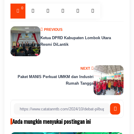
0
PREVIOUS
Ketua DPRD Kabupaten Lombok Utara
Resmi DiLantik
NEXT
Paket MANIS Perkuat UMKM dan Industri
Rumah Tangga
Anda mungkin menyukai postingan ini