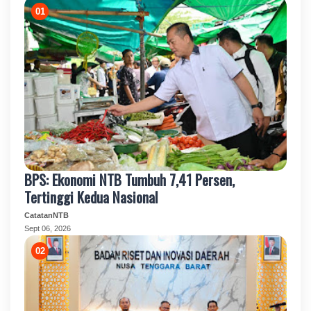
BPS: Ekonomi NTB Tumbuh 7,41 Persen,
Tertinggi Kedua Nasional
CatatanNTB
Sept 06, 2026