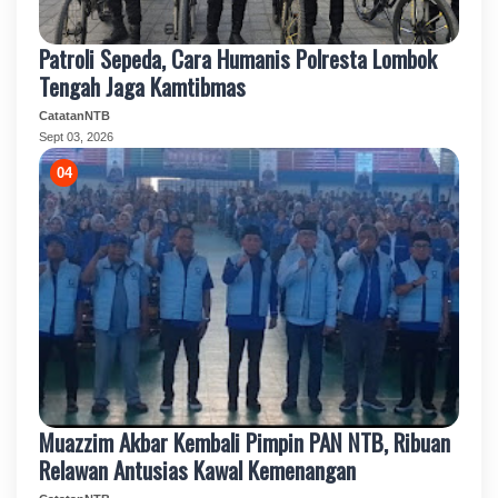
Patroli Sepeda, Cara Humanis Polresta Lombok
Tengah Jaga Kamtibmas
CatatanNTB
Sept 03, 2026
Muazzim Akbar Kembali Pimpin PAN NTB, Ribuan
Relawan Antusias Kawal Kemenangan