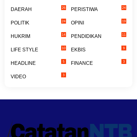
26
24
DAERAH
PERISTIWA
24
19
POLITIK
OPINI
14
11
HUKRIM
PENDIDIKAN
10
9
LIFE STYLE
EKBIS
5
3
HEADLINE
FINANCE
3
VIDEO