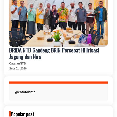
BRIDA NTB Gandeng BRIN Percepat Hilirisasi
Jagung dan Nira
CatatanNTB
Sept 01, 2026
@catatanntb
Popular post