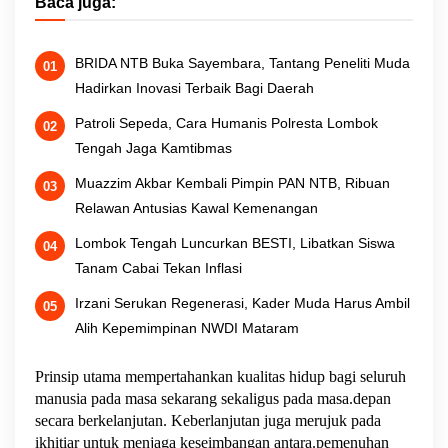
Baca juga:
BRIDA NTB Buka Sayembara, Tantang Peneliti Muda
Hadirkan Inovasi Terbaik Bagi Daerah
Patroli Sepeda, Cara Humanis Polresta Lombok
Tengah Jaga Kamtibmas
Muazzim Akbar Kembali Pimpin PAN NTB, Ribuan
Relawan Antusias Kawal Kemenangan
Lombok Tengah Luncurkan BESTI, Libatkan Siswa
Tanam Cabai Tekan Inflasi
Irzani Serukan Regenerasi, Kader Muda Harus Ambil
Alih Kepemimpinan NWDI Mataram
Prinsip utama mempertahankan kualitas hidup bagi seluruh
manusia pada masa sekarang sekaligus pada masa.depan
secara berkelanjutan. Keberlanjutan juga merujuk pada
ikhitiar untuk menjaga keseimbangan antara.pemenuhan