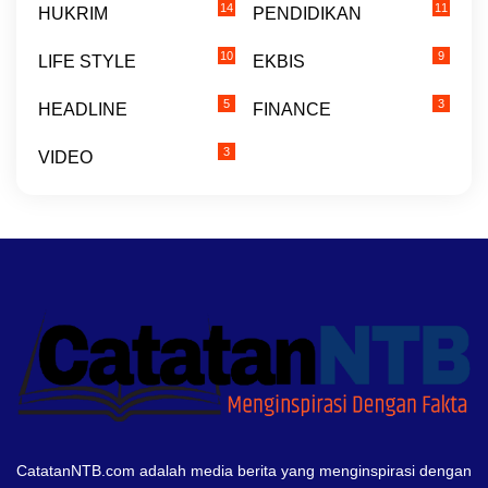
14
11
HUKRIM
PENDIDIKAN
10
9
LIFE STYLE
EKBIS
5
3
HEADLINE
FINANCE
3
VIDEO
CatatanNTB.com adalah media berita yang menginspirasi dengan