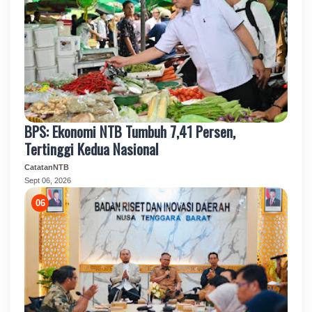
BPS: Ekonomi NTB Tumbuh 7,41 Persen,
Tertinggi Kedua Nasional
CatatanNTB
Sept 06, 2026