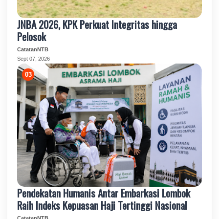
JNBA 2026, KPK Perkuat Integritas hingga
Pelosok
CatatanNTB
Sept 07, 2026
Pendekatan Humanis Antar Embarkasi Lombok
Raih Indeks Kepuasan Haji Tertinggi Nasional
CatatanNTB