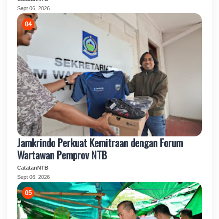
Sept 06, 2026
Jamkrindo Perkuat Kemitraan dengan Forum
Wartawan Pemprov NTB
CatatanNTB
Sept 06, 2026