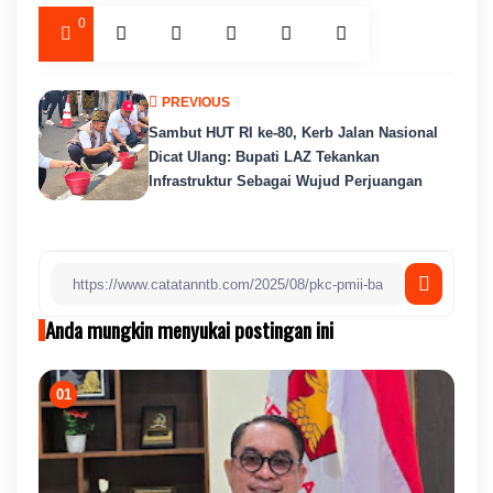
0
PREVIOUS
Sambut HUT RI ke-80, Kerb Jalan Nasional
Dicat Ulang: Bupati LAZ Tekankan
Infrastruktur Sebagai Wujud Perjuangan
Anda mungkin menyukai postingan ini