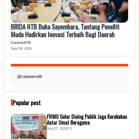
BRIDA NTB Buka Sayembara, Tantang Peneliti
Muda Hadirkan Inovasi Terbaik Bagi Daerah
CatatanNTB
Sept 04, 2026
@catatanntb
Popular post
FWMO Gelar Dialog Publik Jaga Kerukukan
Antar Umat Beragama
Juni 27, 2024
0