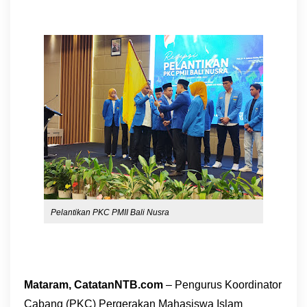
Pelantikan PKC PMII Bali Nusra
Mataram, CatatanNTB.com
– Pengurus Koordinator
Cabang (PKC) Pergerakan Mahasiswa Islam