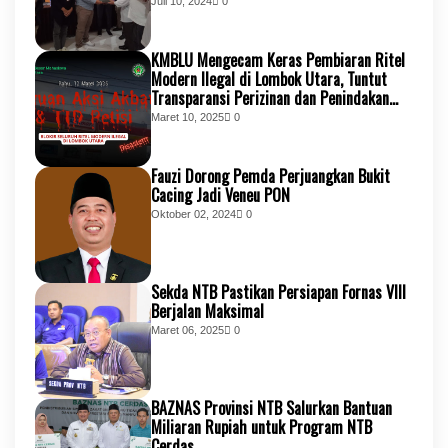
KSB
Juli 10, 2024
0
KMBLU Mengecam Keras Pembiaran Ritel
Modern Ilegal di Lombok Utara, Tuntut
Transparansi Perizinan dan Penindakan
Tegas
Maret 10, 2025
0
Fauzi Dorong Pemda Perjuangkan Bukit
Cacing Jadi Veneu PON
Oktober 02, 2024
0
Sekda NTB Pastikan Persiapan Fornas VIII
Berjalan Maksimal
Maret 06, 2025
0
BAZNAS Provinsi NTB Salurkan Bantuan
Miliaran Rupiah untuk Program NTB
Cerdas