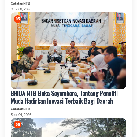
CatatanNTB
Sept 06, 2026
BRIDA NTB Buka Sayembara, Tantang Peneliti
Muda Hadirkan Inovasi Terbaik Bagi Daerah
CatatanNTB
Sept 04, 2026