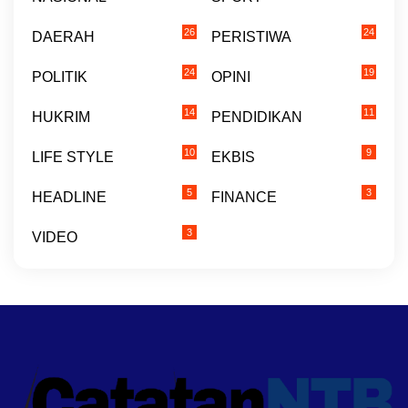
26
24
DAERAH
PERISTIWA
24
19
POLITIK
OPINI
14
11
HUKRIM
PENDIDIKAN
10
9
LIFE STYLE
EKBIS
5
3
HEADLINE
FINANCE
3
VIDEO