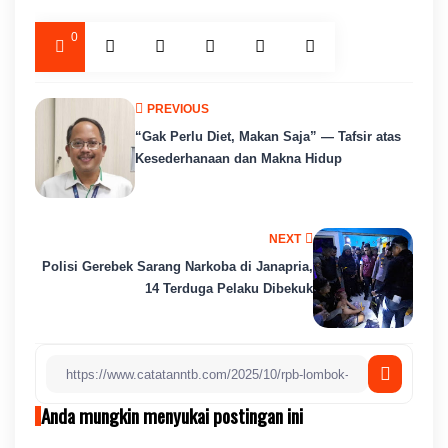
0
PREVIOUS
“Gak Perlu Diet, Makan Saja” — Tafsir atas
Kesederhanaan dan Makna Hidup
NEXT
Polisi Gerebek Sarang Narkoba di Janapria,
14 Terduga Pelaku Dibekuk
Anda mungkin menyukai postingan ini