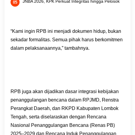
JNBA 2026, KPK Perkuat Integritas hingga Pelosok
“Kami ingin RPB ini menjadi dokumen hidup, bukan
sekadar formalitas. Semua pihak harus berkomitmen
dalam pelaksanaannya,” tambahnya.
RPB juga akan dijadikan dasar integrasi kebijakan
penanggulangan bencana dalam RPJMD, Renstra
Perangkat Daerah, dan RKPD Kabupaten Lombok
Tengah, serta diselaraskan dengan Rencana
Nasional Penanggulangan Bencana (Renas PB)
2025–2029 dan Rencana Induk Penanggulangan