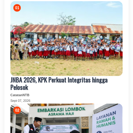
JNBA 2026, KPK Perkuat Integritas hingga
Pelosok
CatatanNTB
Sept 07, 2026