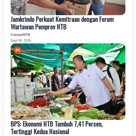
Jamkrindo Perkuat Kemitraan dengan Forum
Wartawan Pemprov NTB
CatatanNTB
Sept 06, 2026
BPS: Ekonomi NTB Tumbuh 7,41 Persen,
Tertinggi Kedua Nasional