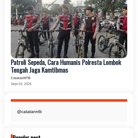
Patroli Sepeda, Cara Humanis Polresta Lombok
Tengah Jaga Kamtibmas
CatatanNTB
Sept 03, 2026
@catatanntb
Popular post