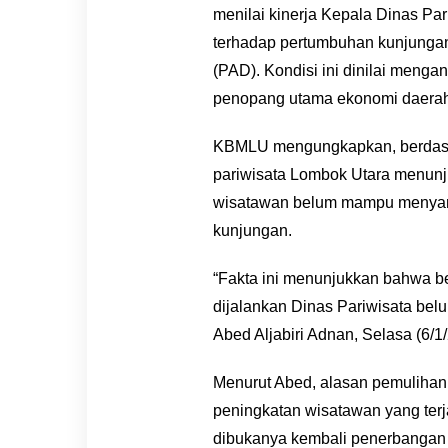
menilai kinerja Kepala Dinas P
terhadap pertumbuhan kunjunga
(PAD). Kondisi ini dinilai menga
penopang utama ekonomi daerah
KBMLU mengungkapkan, berdasar
pariwisata Lombok Utara menunju
wisatawan belum mampu menyamai
kunjungan.
“Fakta ini menunjukkan bahwa be
dijalankan Dinas Pariwisata bel
Abed Aljabiri Adnan, Selasa (6/1
Menurut Abed, alasan pemulihan 
peningkatan wisatawan yang terja
dibukanya kembali penerbangan s