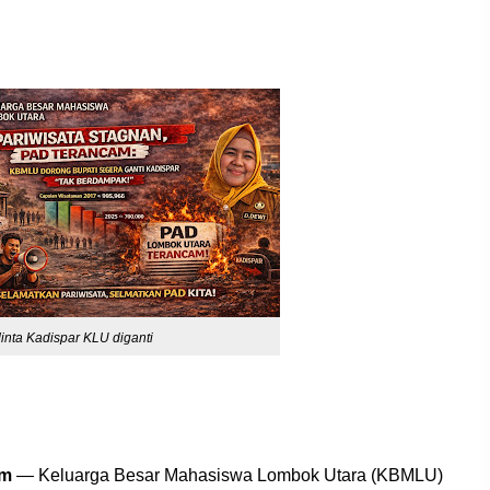
nta Kadispar KLU diganti
om
— Keluarga Besar Mahasiswa Lombok Utara (KBMLU)