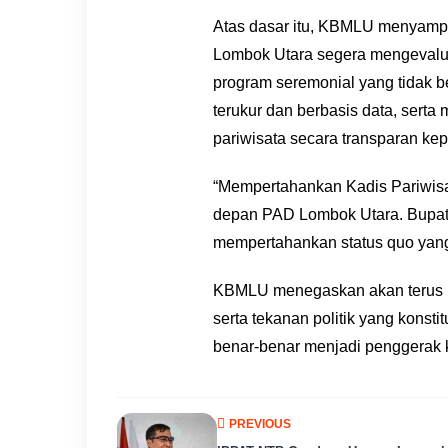
Atas dasar itu, KBMLU menyampa
Lombok Utara segera mengevalua
program seremonial yang tidak b
terukur dan berbasis data, sert
pariwisata secara transparan kep
“Mempertahankan Kadis Pariwis
depan PAD Lombok Utara. Bupati
mempertahankan status quo yang
KBMLU menegaskan akan terus me
serta tekanan politik yang konst
benar-benar menjadi penggerak 
PREVIOUS