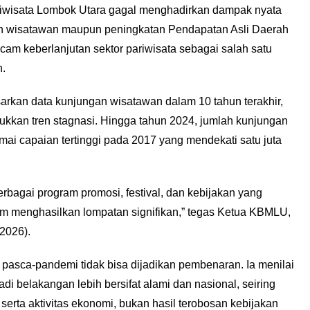
ariwisata Lombok Utara gagal menghadirkan dampak nyata
n wisatawan maupun peningkatan Pendapatan Asli Daerah
ncam keberlanjutan sektor pariwisata sebagai salah satu
.
kan data kunjungan wisatawan dalam 10 tahun terakhir,
kkan tren stagnasi. Hingga tahun 2024, jumlah kunjungan
 capaian tertinggi pada 2017 yang mendekati satu juta
rbagai program promosi, festival, dan kebijakan yang
um menghasilkan lompatan signifikan,” tegas Ketua KBMLU,
/2026).
pasca-pandemi tidak bisa dijadikan pembenaran. Ia menilai
di belakangan lebih bersifat alami dan nasional, seiring
erta aktivitas ekonomi, bukan hasil terobosan kebijakan