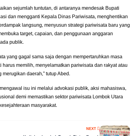
ikan sejumlah tuntutan, di antaranya mendesak Bupati
si dan mengganti Kepala Dinas Pariwisata, menghentikan
erdampak langsung, menyusun strategi pariwisata baru yang
a membuka target, capaian, dan penggunaan anggaran
ada publik.
ata yang gagal sama saja dengan mempertaruhkan masa
 harus memilih, menyelamatkan pariwisata dan rakyat atau
 merugikan daerah,” tutup Abed.
ngawal isu ini melalui advokasi publik, aksi mahasiswa,
itusional demi memastikan sektor pariwisata Lombok Utara
kesejahteraan masyarakat.
NEXT