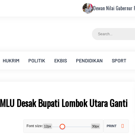
Dewan Nilai Gubernur Figur Tepat Pim
HUKRIM
POLITIK
EKBIS
PENDIDIKAN
SPORT
KBMLU Desak Bupati Lombok Utara Ganti
Font size:
PRINT
12px
30px