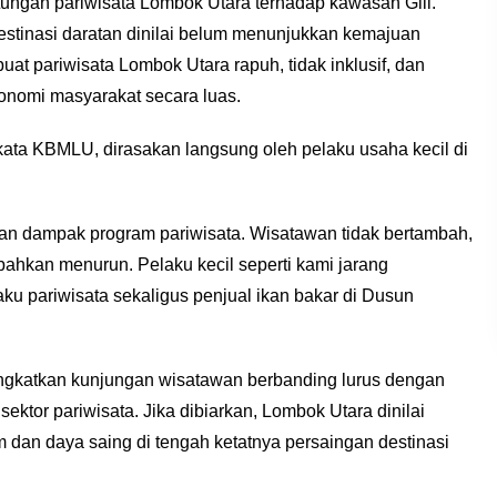
ungan pariwisata Lombok Utara terhadap kawasan Gili.
stinasi daratan dinilai belum menunjukkan kemajuan
uat pariwisata Lombok Utara rapuh, tidak inklusif, dan
omi masyarakat secara luas.
 kata KBMLU, dirasakan langsung oleh pelaku usaha kecil di
kan dampak program pariwisata. Wisatawan tidak bertambah,
bahkan menurun. Pelaku kecil seperti kami jarang
laku pariwisata sekaligus penjual ikan bakar di Dusun
gkatkan kunjungan wisatawan berbanding lurus dengan
tor pariwisata. Jika dibiarkan, Lombok Utara dinilai
dan daya saing di tengah ketatnya persaingan destinasi