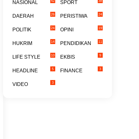
42
38
NASIONAL
SPORT
26
24
DAERAH
PERISTIWA
24
19
POLITIK
OPINI
14
11
HUKRIM
PENDIDIKAN
10
9
LIFE STYLE
EKBIS
5
3
HEADLINE
FINANCE
3
VIDEO