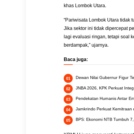
khas Lombok Utara.
“Pariwisata Lombok Utara tidak t
Jika sektor ini tidak dipercepat
lagi evaluasi ringan, tetapi soal
berdampak,” ujarnya.
Baca juga:
Dewan Nilai Gubernur Figur 
JNBA 2026, KPK Perkuat Integr
Pendekatan Humanis Antar Emb
Jamkrindo Perkuat Kemitraa
BPS: Ekonomi NTB Tumbuh 7,41