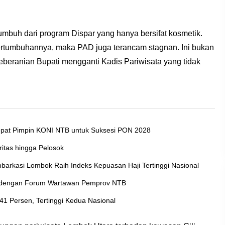
umbuh dari program Dispar yang hanya bersifat kosmetik.
 pertumbuhannya, maka PAD juga terancam stagnan. Ini bukan
 keberanian Bupati mengganti Kadis Pariwisata yang tidak
Tepat Pimpin KONI NTB untuk Suksesi PON 2028
itas hingga Pelosok
arkasi Lombok Raih Indeks Kepuasan Haji Tertinggi Nasional
n dengan Forum Wartawan Pemprov NTB
 Persen, Tertinggi Kedua Nasional