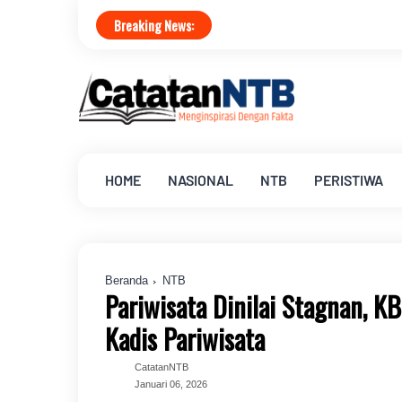
Breaking News:
HOME
NASIONAL
NTB
PERISTIWA
Beranda
NTB
Pariwisata Dinilai Stagnan, 
Kadis Pariwisata
CatatanNTB
Januari 06, 2026