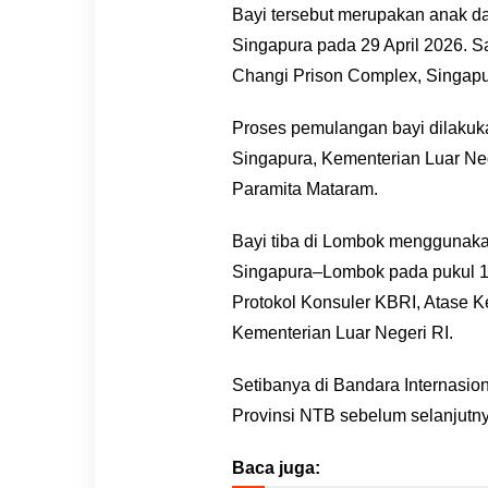
Bayi tersebut merupakan anak da
Singapura pada 29 April 2026. Sa
Changi Prison Complex, Singapu
Proses pemulangan bayi dilakuka
Singapura, Kementerian Luar Neg
Paramita Mataram.
Bayi tiba di Lombok menggunak
Singapura–Lombok pada pukul 12.
Protokol Konsuler KBRI, Atase K
Kementerian Luar Negeri RI.
Setibanya di Bandara Internasio
Provinsi NTB sebelum selanjutn
Baca juga: