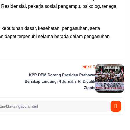
 Residensial, pekerja sosial pengampu, psikolog, tenaga
, kebutuhan dasar, kesehatan, pengasuhan, serta
kan dapat terpenuhi selama berada dalam pengasuhan
NEXT
KPP DEM Dorong Presiden Prabowo
Bersikap Lindungi 4 Jurnalis RI Diculik
Zionis