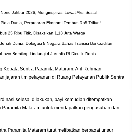
None Jakbar 2026, Menginspirasi Lewat Aksi Sosial
Piala Dunia, Perputaran Ekonomi Tembus Rp5 Triliun!
us 25 Ribu Titik, Disaksikan 1,13 Juta Warga
ersih Dunia, Delegasi 5 Negara Bahas Transisi Berkeadilan
wo Bersikap Lindungi 4 Jurnalis RI Diculik Zionis
g Kepala Sentra Paramita Mataram, Arif Rohman,
n jajaran tim pelayanan di Ruang Pelayanan Publik Sentra
rdinasi selesai dilakukan, bayi kemudian ditempatkan
ra Paramita Mataram untuk mendapatkan pengasuhan dan
ra Paramita Mataram turut melibatkan berbagai unsur