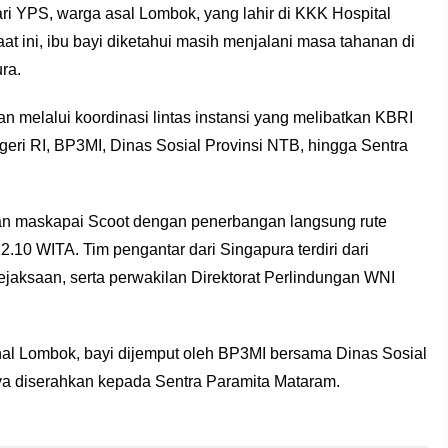
ri YPS, warga asal Lombok, yang lahir di KKK Hospital
at ini, ibu bayi diketahui masih menjalani masa tahanan di
ra.
n melalui koordinasi lintas instansi yang melibatkan KBRI
eri RI, BP3MI, Dinas Sosial Provinsi NTB, hingga Sentra
an maskapai Scoot dengan penerbangan langsung rute
10 WITA. Tim pengantar dari Singapura terdiri dari
ejaksaan, serta perwakilan Direktorat Perlindungan WNI
nal Lombok, bayi dijemput oleh BP3MI bersama Dinas Sosial
ya diserahkan kepada Sentra Paramita Mataram.