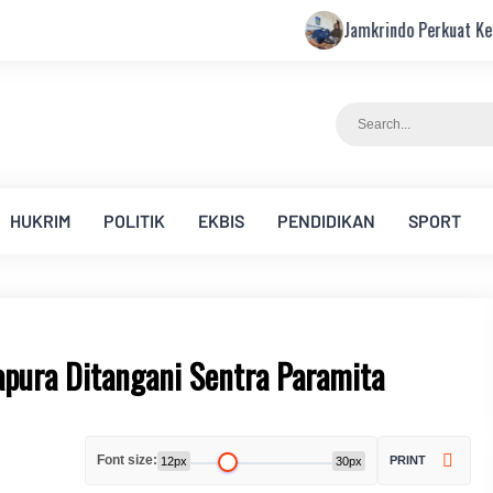
Jamkrindo Perkuat Kemitraan dengan
HUKRIM
POLITIK
EKBIS
PENDIDIKAN
SPORT
pura Ditangani Sentra Paramita
Font size:
PRINT
12px
30px