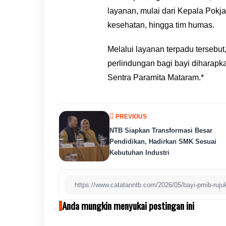
layanan, mulai dari Kepala Pokja
kesehatan, hingga tim humas.
Melalui layanan terpadu tersebut
perlindungan bagi bayi diharap
Sentra Paramita Mataram.*
PREVIOUS
NTB Siapkan Transformasi Besar
Pendidikan, Hadirkan SMK Sesuai
Kebutuhan Industri
Anda mungkin menyukai postingan ini