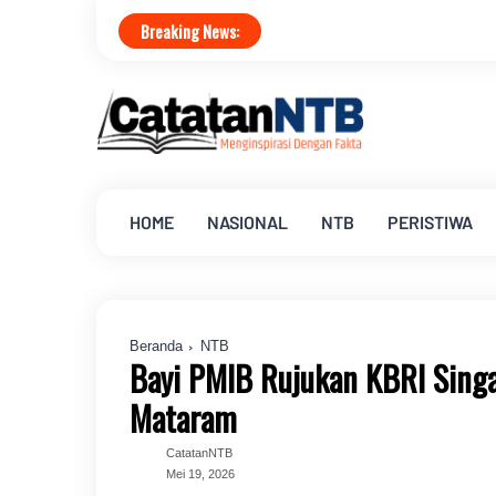
Breaking News:
HOME
NASIONAL
NTB
PERISTIWA
Beranda
NTB
Bayi PMIB Rujukan KBRI Singa
Mataram
CatatanNTB
Mei 19, 2026