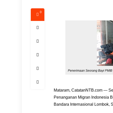
0
Penerimaan Seorang Bayi PMIB 
Mataram, CatatanNTB.com — Sen
Penanganan Migran Indonesia Be
Bandara Internasional Lombok, S