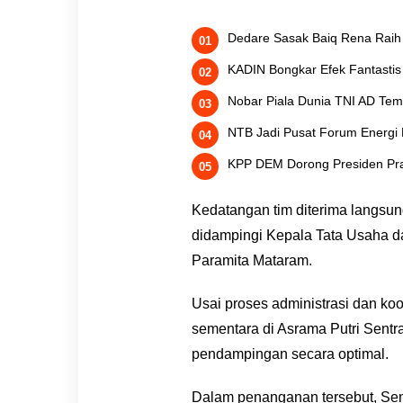
Dedare Sasak Baiq Rena Raih 
KADIN Bongkar Efek Fantastis 
Nobar Piala Dunia TNI AD Temb
NTB Jadi Pusat Forum Energi B
KPP DEM Dorong Presiden Prabo
Kedatangan tim diterima langsun
didampingi Kepala Tata Usaha da
Paramita Mataram.
Usai proses administrasi dan koo
sementara di Asrama Putri Sent
pendampingan secara optimal.
Dalam penanganan tersebut, Sent