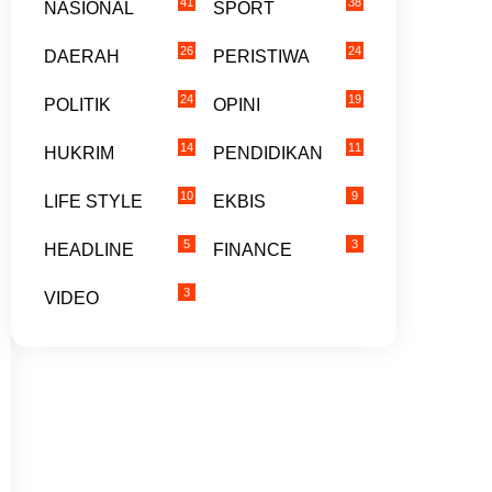
41
38
NASIONAL
SPORT
26
24
DAERAH
PERISTIWA
24
19
POLITIK
OPINI
14
11
HUKRIM
PENDIDIKAN
10
9
LIFE STYLE
EKBIS
5
3
HEADLINE
FINANCE
3
VIDEO