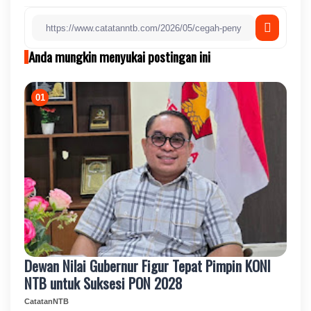
Anda mungkin menyukai postingan ini
Dewan Nilai Gubernur Figur Tepat Pimpin KONI
NTB untuk Suksesi PON 2028
CatatanNTB