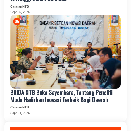
CatatanNTB
Sept 06, 2026
BRIDA NTB Buka Sayembara, Tantang Peneliti
Muda Hadirkan Inovasi Terbaik Bagi Daerah
CatatanNTB
Sept 04, 2026