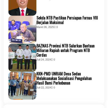
Sekda NTB Pastikan Persiapan Fornas VIII
Berjalan Maksimal
Maret 06, 2025
0
BAZNAS Provinsi NTB Salurkan Bantuan
Miliaran Rupiah untuk Program NTB
Cerdas
Juli 24, 2024
0
KKN-PMD UNRAM Desa Sedau
Melaksanakan Sosialisasi Pengolahan
Hasil Bumi Perkebunan
Juli 22, 2024
0