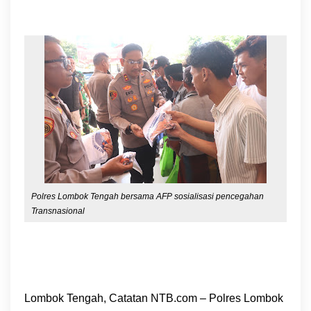
Polres Lombok Tengah bersama AFP sosialisasi pencegahan
Transnasional
Lombok Tengah, Catatan NTB.com – Polres Lombok