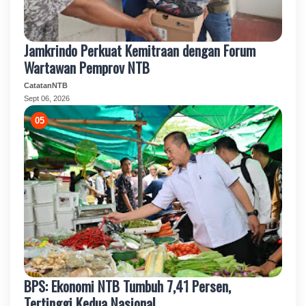
Jamkrindo Perkuat Kemitraan dengan Forum
Wartawan Pemprov NTB
CatatanNTB
Sept 06, 2026
BPS: Ekonomi NTB Tumbuh 7,41 Persen,
Tertinggi Kedua Nasional