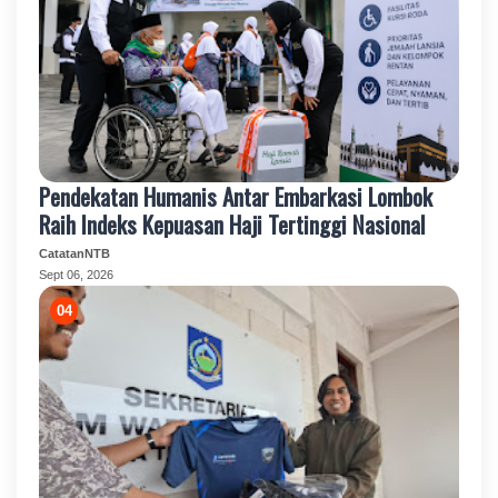
Pendekatan Humanis Antar Embarkasi Lombok
Raih Indeks Kepuasan Haji Tertinggi Nasional
CatatanNTB
Sept 06, 2026