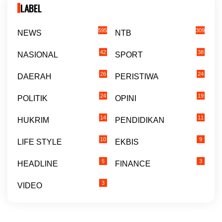
LABEL
595
309
NEWS
NTB
42
38
NASIONAL
SPORT
26
24
DAERAH
PERISTIWA
24
19
POLITIK
OPINI
14
11
HUKRIM
PENDIDIKAN
10
9
LIFE STYLE
EKBIS
5
3
HEADLINE
FINANCE
3
VIDEO