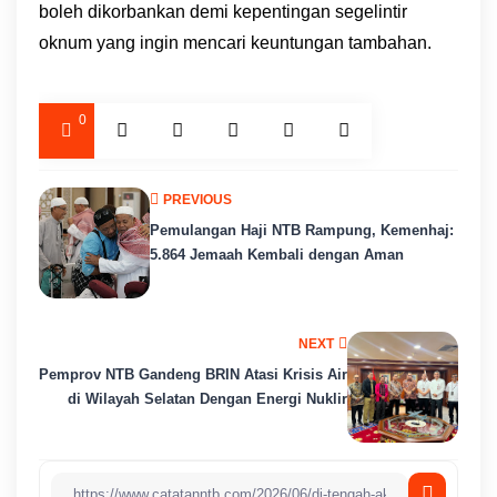
boleh dikorbankan demi kepentingan segelintir
oknum yang ingin mencari keuntungan tambahan.
0
PREVIOUS
Pemulangan Haji NTB Rampung, Kemenhaj:
5.864 Jemaah Kembali dengan Aman
NEXT
Pemprov NTB Gandeng BRIN Atasi Krisis Air
di Wilayah Selatan Dengan Energi Nuklir