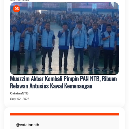
Muazzim Akbar Kembali Pimpin PAN NTB, Ribuan
Relawan Antusias Kawal Kemenangan
CatatanNTB
Sept 02, 2026
@catatanntb