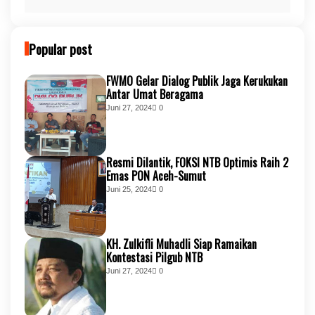
Popular post
FWMO Gelar Dialog Publik Jaga Kerukukan
Antar Umat Beragama
Juni 27, 2024
0
Resmi Dilantik, FOKSI NTB Optimis Raih 2
Emas PON Aceh-Sumut
Juni 25, 2024
0
KH. Zulkifli Muhadli Siap Ramaikan
Kontestasi Pilgub NTB
Juni 27, 2024
0