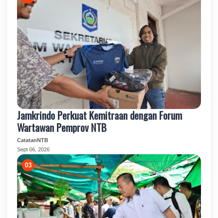
Jamkrindo Perkuat Kemitraan dengan Forum
Wartawan Pemprov NTB
CatatanNTB
Sept 06, 2026