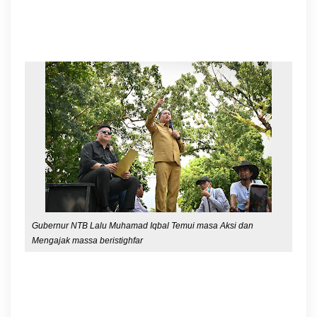
Gubernur NTB Lalu Muhamad Iqbal Temui masa Aksi dan
Mengajak massa beristighfar