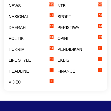
593
308
NEWS
NTB
41
38
NASIONAL
SPORT
26
24
DAERAH
PERISTIWA
24
19
POLITIK
OPINI
14
11
HUKRIM
PENDIDIKAN
10
9
LIFE STYLE
EKBIS
5
3
HEADLINE
FINANCE
3
VIDEO