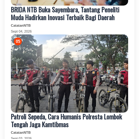
BRIDA NTB Buka Sayembara, Tantang Peneliti
Muda Hadirkan Inovasi Terbaik Bagi Daerah
CatatanNTB
Sept 04, 2026
Patroli Sepeda, Cara Humanis Polresta Lombok
Tengah Jaga Kamtibmas
CatatanNTB
Sept 03, 2026