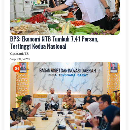
BPS: Ekonomi NTB Tumbuh 7,41 Persen,
Tertinggi Kedua Nasional
CatatanNTB
Sept 06, 2026