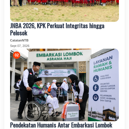
JNBA 2026, KPK Perkuat Integritas hingga
Pelosok
CatatanNTB
Sept 07, 2026
Pendekatan Humanis Antar Embarkasi Lombok