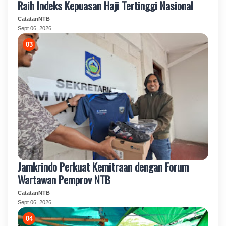
Raih Indeks Kepuasan Haji Tertinggi Nasional
CatatanNTB
Sept 06, 2026
Jamkrindo Perkuat Kemitraan dengan Forum
Wartawan Pemprov NTB
CatatanNTB
Sept 06, 2026