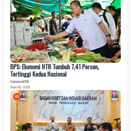
BPS: Ekonomi NTB Tumbuh 7,41 Persen,
Tertinggi Kedua Nasional
CatatanNTB
Sept 06, 2026