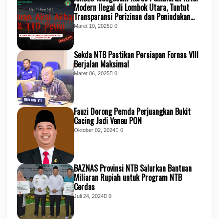
Modern Ilegal di Lombok Utara, Tuntut
Transparansi Perizinan dan Penindakan
Tegas
Maret 10, 2025
0
Sekda NTB Pastikan Persiapan Fornas VIII
Berjalan Maksimal
Maret 06, 2025
0
Fauzi Dorong Pemda Perjuangkan Bukit
Cacing Jadi Veneu PON
Oktober 02, 2024
0
BAZNAS Provinsi NTB Salurkan Bantuan
Miliaran Rupiah untuk Program NTB
Cerdas
Juli 24, 2024
0