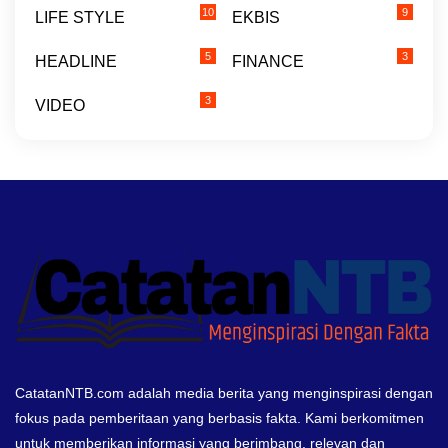
10
9
LIFE STYLE
EKBIS
5
3
HEADLINE
FINANCE
3
VIDEO
CatatanNTB.com adalah media berita yang menginspirasi dengan
fokus pada pemberitaan yang berbasis fakta. Kami berkomitmen
untuk memberikan informasi yang berimbang, relevan dan