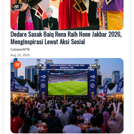
Dedare Sasak Baiq Rena Raih None Jakbar 2026,
Menginspirasi Lewat Aksi Sosial
CatatanNTB
Aug 19, 2026