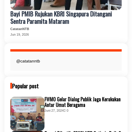
Bayi PMIB Rujukan KBRI Singapura Ditangani
Sentra Paramita Mataram
CatatanNTB
Jun 19, 2026
@catatanntb
Popular post
FWMO Gelar Dialog Publik Jaga Kerukukan
Antar Umat Beragama
Juni 27, 2024
0