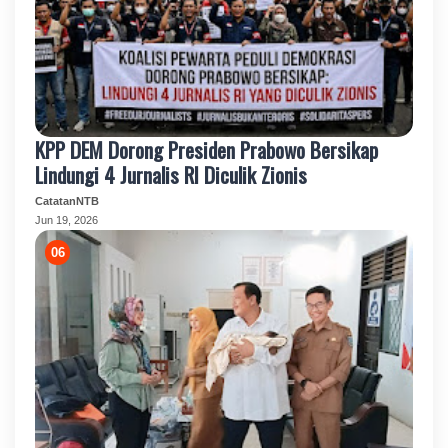
KPP DEM Dorong Presiden Prabowo Bersikap
Lindungi 4 Jurnalis RI Diculik Zionis
CatatanNTB
Jun 19, 2026