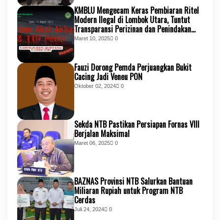
KMBLU Mengecam Keras Pembiaran Ritel
Modern Ilegal di Lombok Utara, Tuntut
Transparansi Perizinan dan Penindakan
Tegas
Maret 10, 2025
0
Fauzi Dorong Pemda Perjuangkan Bukit
Cacing Jadi Veneu PON
Oktober 02, 2024
0
Sekda NTB Pastikan Persiapan Fornas VIII
Berjalan Maksimal
Maret 06, 2025
0
BAZNAS Provinsi NTB Salurkan Bantuan
Miliaran Rupiah untuk Program NTB
Cerdas
Juli 24, 2024
0