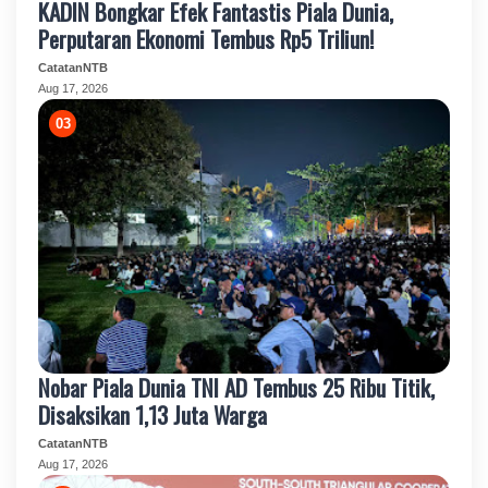
KADIN Bongkar Efek Fantastis Piala Dunia,
Perputaran Ekonomi Tembus Rp5 Triliun!
CatatanNTB
Aug 17, 2026
Nobar Piala Dunia TNI AD Tembus 25 Ribu Titik,
Disaksikan 1,13 Juta Warga
CatatanNTB
Aug 17, 2026