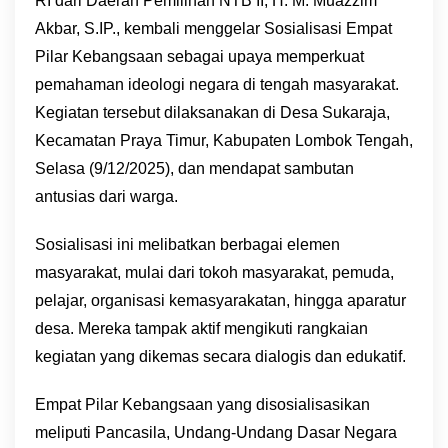
RI dari Daerah Pemilihan NTB II, H. M. Muazzim
Akbar, S.IP., kembali menggelar Sosialisasi Empat
Pilar Kebangsaan sebagai upaya memperkuat
pemahaman ideologi negara di tengah masyarakat.
Kegiatan tersebut dilaksanakan di Desa Sukaraja,
Kecamatan Praya Timur, Kabupaten Lombok Tengah,
Selasa (9/12/2025), dan mendapat sambutan
antusias dari warga.
Sosialisasi ini melibatkan berbagai elemen
masyarakat, mulai dari tokoh masyarakat, pemuda,
pelajar, organisasi kemasyarakatan, hingga aparatur
desa. Mereka tampak aktif mengikuti rangkaian
kegiatan yang dikemas secara dialogis dan edukatif.
Empat Pilar Kebangsaan yang disosialisasikan
meliputi Pancasila, Undang-Undang Dasar Negara