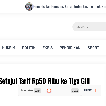
Pendekatan Humanis Antar Embarkasi Lombok Raih Indeks Kepuasan
HUKRIM
POLITIK
EKBIS
PENDIDIKAN
SPORT
tujui Tarif Rp50 Ribu ke Tiga Gili
Font size:
PRINT
12px
30px