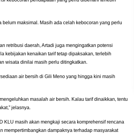
aja belum maksimal. Masih ada celah kebocoran yang perlu
n retribusi daerah, Artadi juga mengingatkan potensi
a kebijakan kenaikan tarif tetap dipaksakan, terlebih
n wisata dinilai masih perlu ditingkatkan.
ediaan air bersih di Gili Meno yang hingga kini masih
mengeluhkan masalah air bersih. Kalau tarif dinaikkan, tentu
at,” jelasnya.
 KLU masih akan mengkaji secara komprehensif rencana
ngan mempertimbangkan dampaknya terhadap masyarakat