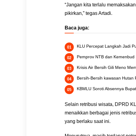
“Jangan kita terlalu memaksakan
pikirkan,” tegas Artadi.
Baca juga:
KLU Percepat Langkah Jadi P
Pemprov NTB dan Kemenbud 
Krisis Air Bersih Gili Meno 
Bersih-Bersih kawasan Hutan
KBMLU Soroti Absennya Bupat
Selain retribusi wisata, DPRD K
menaikkan berbagai jenis retribu
yang berlaku saat ini.
Menurutnya, masih terdapat pote