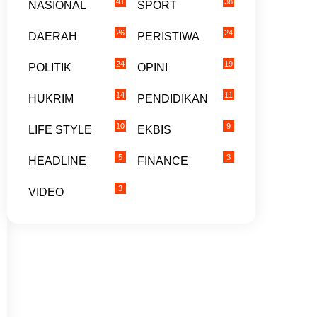
41
38
NASIONAL
SPORT
26
24
DAERAH
PERISTIWA
24
19
POLITIK
OPINI
14
11
HUKRIM
PENDIDIKAN
10
9
LIFE STYLE
EKBIS
5
3
HEADLINE
FINANCE
3
VIDEO