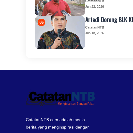
CatatanNTB
Jun 22, 2026
Artadi Dorong BLK K
CatatanNTB
Jun 18, 2026
CatatanNTB.com adalah media
berita yang menginspirasi dengan