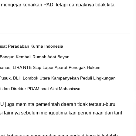
 mengejar kenaikan PAD, tetapi dampaknya tidak kita
usat Peradaban Kurma Indonesia
Bangun Kembali Rumah Adat Bayan
Memanas, LIRA NTB Siap Lapor Aparat Penegak Hukum
 Pusuk, DLH Lombok Utara Kampanyekan Peduli Lingkungan
i dan Direktur PDAM saat Aksi Mahasiswa
LU juga meminta pemerintah daerah tidak terburu-buru
si lainnya sebelum mengoptimalkan penerimaan dari tarif
nsi kebocoran pendapatan yang perlu dibenahi terlebih