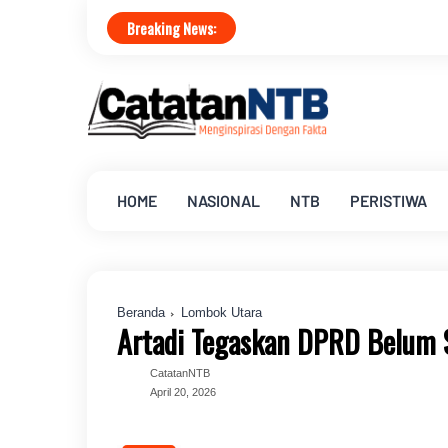
Breaking News:
HOME
NASIONAL
NTB
PERISTIWA
Beranda
Lombok Utara
Artadi Tegaskan DPRD Belum Se
CatatanNTB
April 20, 2026