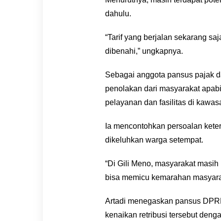
dahulu.
“Tarif yang berjalan sekarang s
dibenahi,” ungkapnya.
Sebagai anggota pansus pajak da
penolakan dari masyarakat apabil
pelayanan dan fasilitas di kawasa
Ia mencontohkan persoalan keters
dikeluhkan warga setempat.
“Di Gili Meno, masyarakat masih 
bisa memicu kemarahan masyarak
Artadi menegaskan pansus DPRD
kenaikan retribusi tersebut de