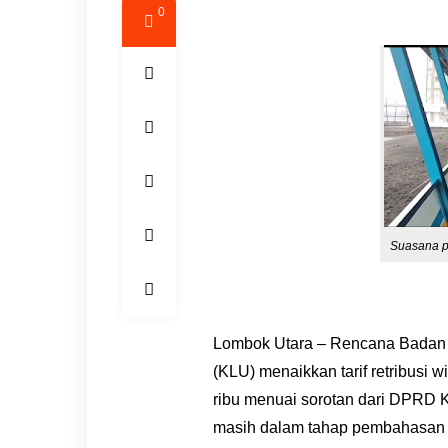
0
Suasana p
Lombok Utara – Rencana Badan
(KLU) menaikkan tarif retribusi 
ribu menuai sorotan dari DPRD 
masih dalam tahap pembahasan 