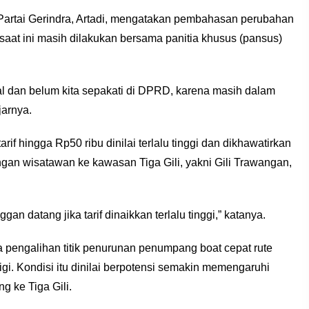
artai Gerindra, Artadi, mengatakan pembahasan perubahan
aat ini masih dilakukan bersama panitia khusus (pansus)
al dan belum kita sepakati di DPRD, karena masih dalam
arnya.
arif hingga Rp50 ribu dinilai terlalu tinggi dan dikhawatirkan
an wisatawan ke kawasan Tiga Gili, yakni Gili Trawangan,
an datang jika tarif dinaikkan terlalu tinggi,” katanya.
 pengalihan titik penurunan penumpang boat cepat rute
. Kondisi itu dinilai berpotensi semakin memengaruhi
g ke Tiga Gili.