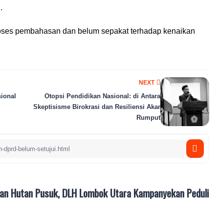
.
oses pembahasan dan belum sepakat terhadap kenaikan
NEXT
ional
Otopsi Pendidikan Nasional: di Antara
Skeptisisme Birokrasi dan Resiliensi Akar
Rumput
an Hutan Pusuk, DLH Lombok Utara Kampanyekan Peduli