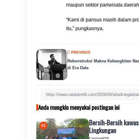
maupun sektor pariwisata daerah
“Kami di pansus masih dalam pr
itu,” pungkasnya.
PREVIOUS
Rekonstruksi Makna Kebangkitan Nas
di Era Data
Anda mungkin menyukai postingan ini
Bersih-Bersih kawas
Lingkungan
CatatanNTB