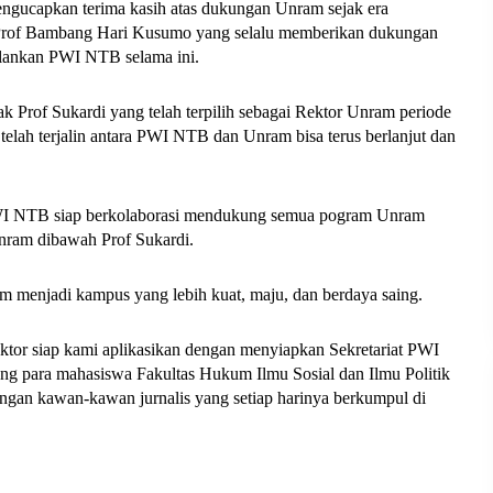
engucapkan terima kasih atas dukungan Unram sejak era 
rof Bambang Hari Kusumo yang selalu memberikan dukungan 
alankan PWI NTB selama ini. 
Prof Sukardi yang telah terpilih sebagai Rektor Unram periode 
elah terjalin antara PWI NTB dan Unram bisa terus berlanjut dan 
WI NTB siap berkolaborasi mendukung semua pogram Unram 
ram dibawah Prof Sukardi. 
am menjadi kampus yang lebih kuat, maju, dan berdaya saing.
ektor siap kami aplikasikan dengan menyiapkan Sekretariat PWI 
g para mahasiswa Fakultas Hukum Ilmu Sosial dan Ilmu Politik 
gan kawan-kawan jurnalis yang setiap harinya berkumpul di 