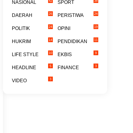
42
38
NASIONAL
SPORT
26
24
DAERAH
PERISTIWA
24
19
POLITIK
OPINI
14
11
HUKRIM
PENDIDIKAN
10
9
LIFE STYLE
EKBIS
5
3
HEADLINE
FINANCE
3
VIDEO