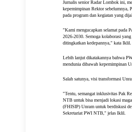
Jurnalis senior Radar Lombok ini, m
kepemimpinan Rektor sebelumnya, P
pada program dan kegiatan yang dij
"Kami mengucapkan selamat pada Pak 
2026-2030. Semoga kolaborasi yang t
ditingkatkan kedepannya," kata Iklil.
Lebih lanjut dikatakannya bahwa P
mendunia dibawah kepemimpinan Un
Salah satunya, visi transformasi Unr
"Tentu, semangat inklusivitas Pak R
NTB untuk bisa menjadi lokasi magan
(FHISIP) Unram untuk berdiskusi den
Sekretariat PWI NTB," jelas Iklil. 