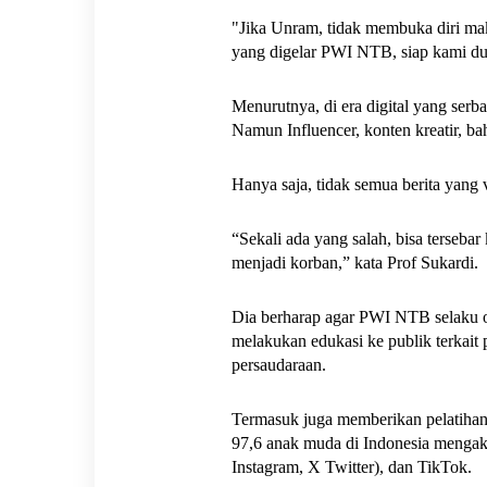
"Jika Unram, tidak membuka diri mak
yang digelar PWI NTB, siap kami duk
Menurutnya, di era digital yang serba 
Namun Influencer, konten kreatir, b
Hanya saja, tidak semua berita yang 
“Sekali ada yang salah, bisa tersebar
menjadi korban,” kata Prof Sukardi.
Dia berharap agar PWI NTB selaku org
melakukan edukasi ke publik terkai
persaudaraan. 
Termasuk juga memberikan pelatihan k
97,6 anak muda di Indonesia mengakses
Instagram, X Twitter), dan TikTok. 