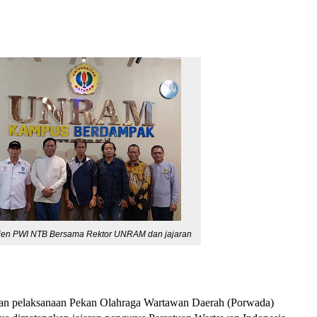
jen PWI NTB Bersama Rektor UNRAM dan jajaran
n pelaksanaan Pekan Olahraga Wartawan Daerah (Porwada) 