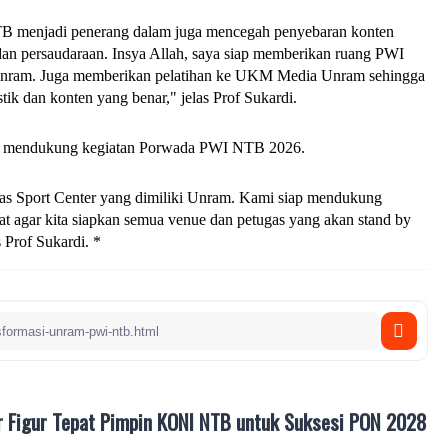
 menjadi penerang dalam juga mencegah penyebaran konten 
n persaudaraan. Insya Allah, saya siap memberikan ruang PWI 
nram. Juga memberikan pelatihan ke UKM Media Unram sehingga 
tik dan konten yang benar," jelas Prof Sukardi.
p mendukung kegiatan Porwada PWI NTB 2026. 
tas Sport Center yang dimiliki Unram. Kami siap mendukung 
at agar kita siapkan semua venue dan petugas yang akan stand by 
 Prof Sukardi. *
r Figur Tepat Pimpin KONI NTB untuk Suksesi PON 2028