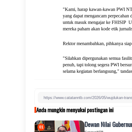
"Kami, harap kawan-kawan PWI NTB
yang dapat mengancam perpecahan da
untuk masuk mengajar ke FHISIP  U
mereka paham akan kode etik jurnalis
Rektor menambahkan, pihkanya sia
"Silahkan dipergunakan semua fasili
penuh, tapi tolong segera PWI bersur
selama kegiatan berlangsung," tandas
Anda mungkin menyukai postingan ini
Dewan Nilai Gubernu