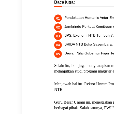
Baca juga:
Pendekatan Humanis Antar Emb
Jamkrindo Perkuat Kemitraa
BPS: Ekonomi NTB Tumbuh 7,41
BRIDA NTB Buka Sayembara, Ta
Dewan Nilai Gubernur Figur 
Selain itu, Iklil juga mengharapkan
melanjutkan studi program magister 
Menjawah hal itu. Rektor Unram Pro
NTB.
Guru Besar Unram ini, menegaskan p
berbagai pihak. Salah satunya, PWI