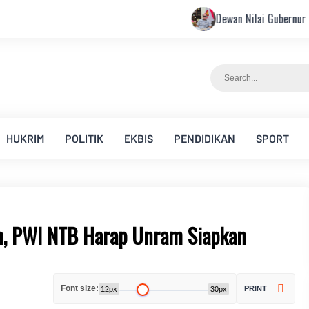
Dewan Nilai Gubernur Figur Tepat Pim
HUKRIM
POLITIK
EKBIS
PENDIDIKAN
SPORT
m, PWI NTB Harap Unram Siapkan
Font size:
PRINT
12px
30px