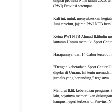
tingkat provinsi NTB tahun 2026, te
(PWI) Provinsi setempat. 
Kali ini, untuk menyukseskan kegia
Juni tersebut, jajaran PWI NTB bers
Ketua PWI NTB Ahmad Ikliludin mene
lantaran Unram memiiiki Sport Center
Harapannya, dari 14 Cabor tersebut,
"Dengan keberadaan Sport Center Un
digelar di Unram. Ini tentu memudah
jurnalis yang bertanding," tegasnya.
Menurut Iklil, keberadaan pengurus
lalu, sejatinya memerlukan dukungan 
kampus negeri terbesar di Provinsi 