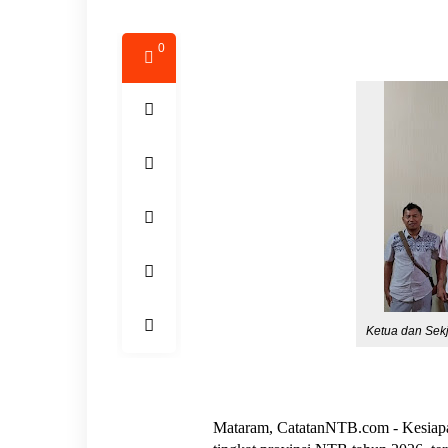
0
Ketua dan Sek
Mataram, CatatanNTB.com - Kesiapa