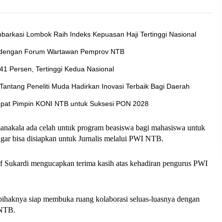
arkasi Lombok Raih Indeks Kepuasan Haji Tertinggi Nasional
n dengan Forum Wartawan Pemprov NTB
 Persen, Tertinggi Kedua Nasional
ntang Peneliti Muda Hadirkan Inovasi Terbaik Bagi Daerah
Tepat Pimpin KONI NTB untuk Suksesi PON 2028
 manakala ada celah untuk program beasiswa bagi mahasiswa untuk 
agar bisa disiapkan untuk Jurnalis melalui PWI NTB.
f Sukardi mengucapkan terima kasih atas kehadiran pengurus PWI 
ihaknya siap membuka ruang kolaborasi seluas-luasnya dengan 
 NTB.